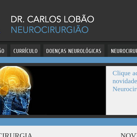
Clique a
novidade
Neurocir
CIRURGIA
NOV