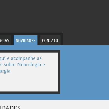
qui e acompanhe as
s sobre Neurologia e
urgia
IDADES