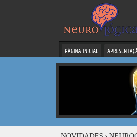
NOVIDADES
› NEURO