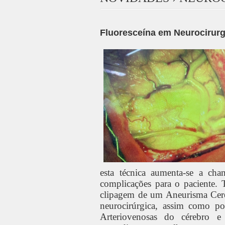
Fluoresceína em Neurocirurg
esta técnica aumenta-se a ch
complicações para o paciente. 
clipagem de um Aneurisma Cereb
neurocirúrgica, assim como p
Arteriovenosas do cérebro e